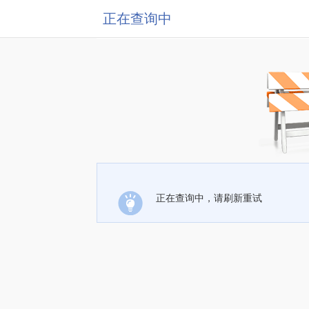
正在查询中
正在查询中，请刷新重试